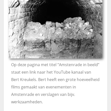
Op deze pagina met titel “Amstenrade in beeld”
staat een link naar het YouTube kanaal van
Bert Kreukels. Bert heeft een grote hoeveelheid
films gemaakt van evenementen in
Amstenrade en verslagen van bijv.
werkzaamheden.