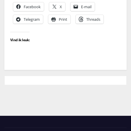
Facebook
X
E-mail
Telegram
Print
Threads
Vind ik leuk: