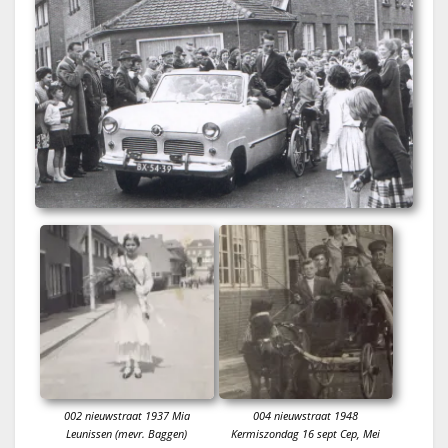
002 nieuwstraat 1937 Mia
004 nieuwstraat 1948
Leunissen (mevr. Baggen)
Kermiszondag 16 sept Cep, Mei