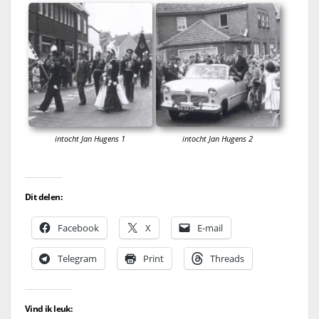
intocht Jan Hugens 1
intocht Jan Hugens 2
Dit delen:
Facebook
X
E-mail
Telegram
Print
Threads
Vind ik leuk: