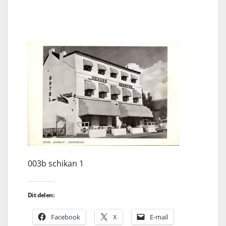
003b schikan 1
Dit delen:
Facebook
X
E-mail