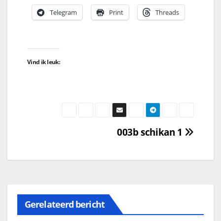
Telegram
Print
Threads
Vind ik leuk:
003b schikan 1
Gerelateerd bericht