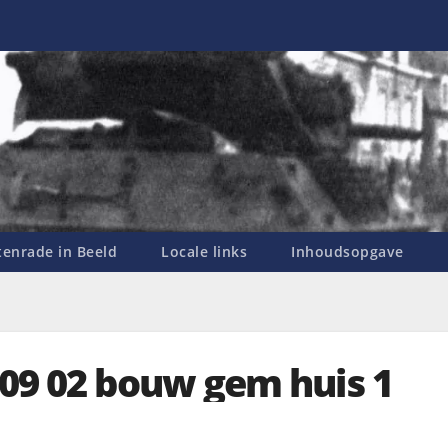
enrade in Beeld
Locale links
Inhoudsopgave
 09 02 bouw gem huis 1