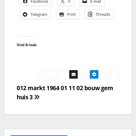
Facebook
X
E-mail
Telegram
Print
Threads
Vind ik leuk:
012 markt 1964 01 11 02 bouw gem
huis 3