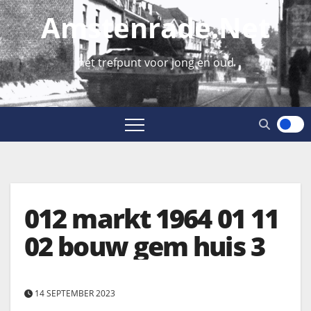
Amstenrade.net
hét trefpunt voor jong en oud
012 markt 1964 01 11
02 bouw gem huis 3
14 SEPTEMBER 2023