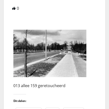
0
013 allee 159 geretoucheerd
Dit delen: