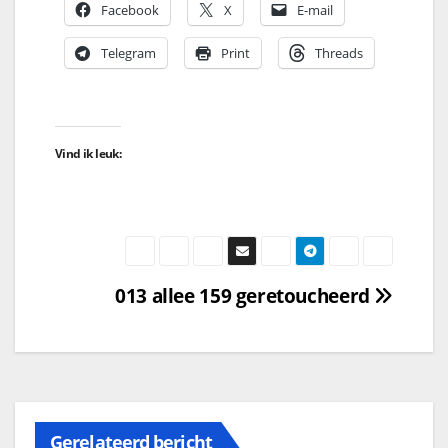
Facebook
X
E-mail
Telegram
Print
Threads
Vind ik leuk:
013 allee 159 geretoucheerd
Gerelateerd bericht