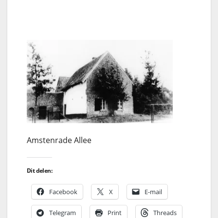
Amstenrade Allee
Dit delen:
Facebook
X
E-mail
Telegram
Print
Threads