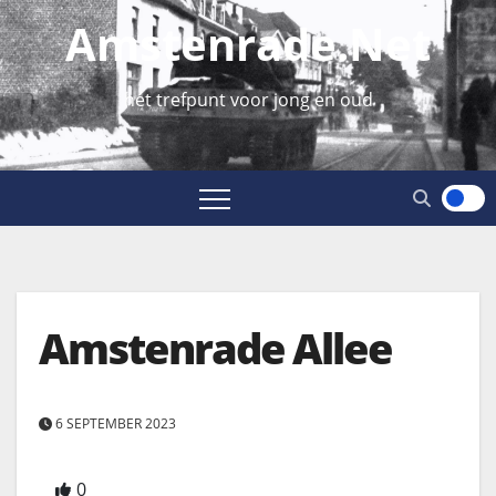
Amstenrade.net
hét trefpunt voor jong en oud
Amstenrade Allee
6 SEPTEMBER 2023
0