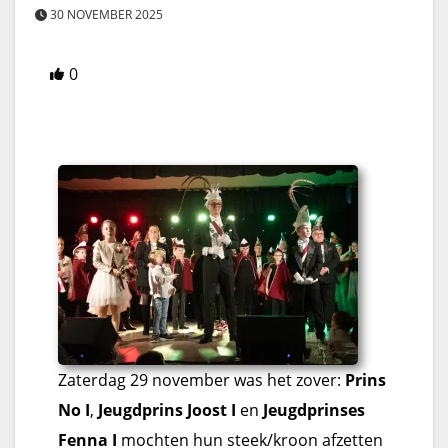
30 NOVEMBER 2025
0
Zaterdag 29 november was het zover:
Prins
No I
,
Jeugdprins Joost I
en
Jeugdprinses
Fenna I
mochten hun steek/kroon afzetten