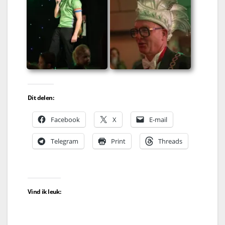
Dit delen:
Facebook
X
E-mail
Telegram
Print
Threads
Vind ik leuk: