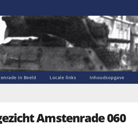
enrade in Beeld
Locale links
Inhoudsopgave
ezicht Amstenrade 060