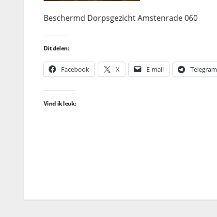
Beschermd Dorpsgezicht Amstenrade 060
Dit delen:
Facebook
X
E-mail
Telegram
Vind ik leuk: