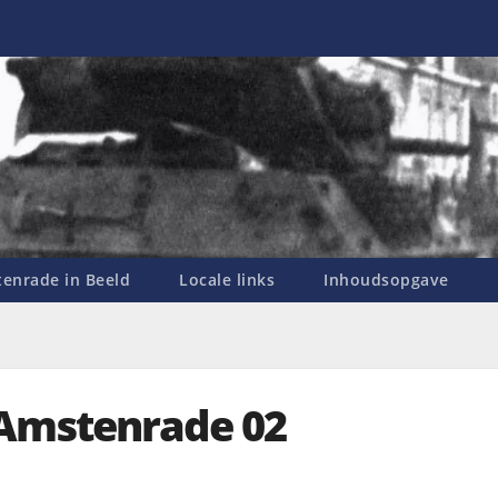
enrade in Beeld
Locale links
Inhoudsopgave
Amstenrade 02