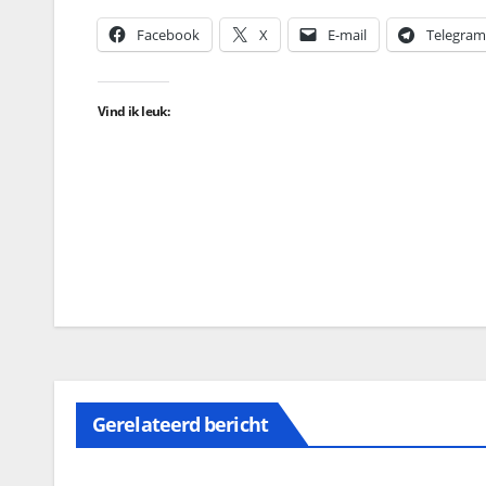
Facebook
X
E-mail
Telegram
Vind ik leuk:
Gerelateerd bericht