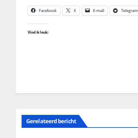
Facebook
X
E-mail
Telegram
Vind ik leuk:
Gerelateerd bericht