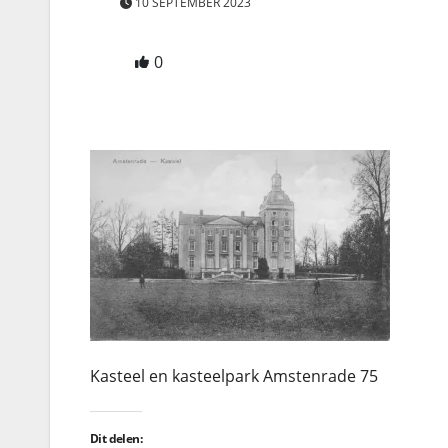
10 SEPTEMBER 2023
0
Kasteel en kasteelpark Amstenrade 75
Dit delen: