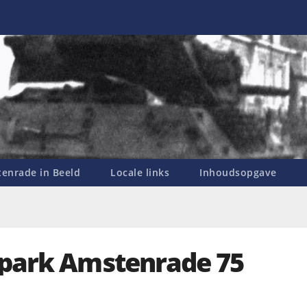
enrade in Beeld
Locale links
Inhoudsopgave
lpark Amstenrade 75