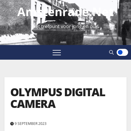
Amstenrade.net
hét trefpunt voor jong en oud
OLYMPUS DIGITAL
CAMERA
9 SEPTEMBER 2023