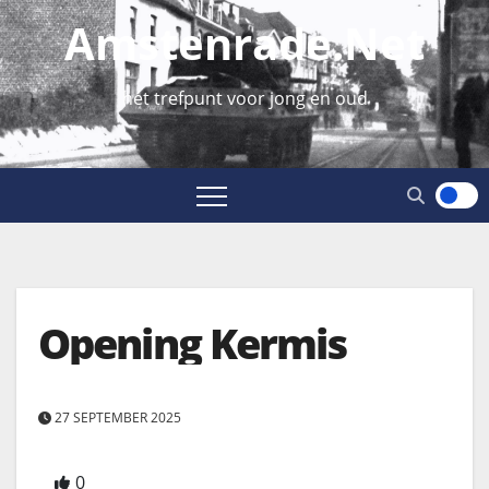
Amstenrade.net
hét trefpunt voor jong en oud
Opening Kermis
27 SEPTEMBER 2025
0