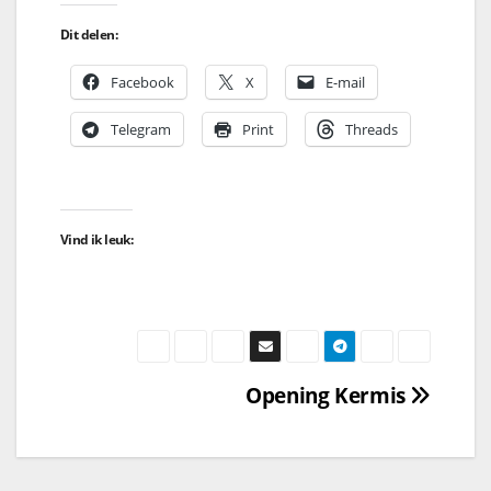
Dit delen:
Facebook
X
E-mail
Telegram
Print
Threads
Vind ik leuk:
Opening Kermis