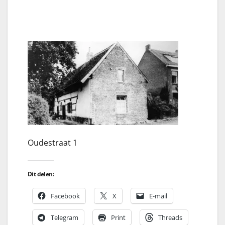
Oudestraat 1
Dit delen:
Facebook
X
E-mail
Telegram
Print
Threads