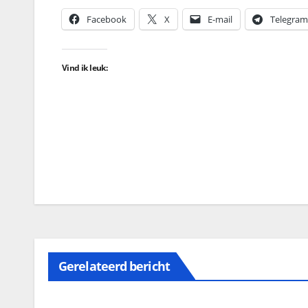
Facebook
X
E-mail
Telegram
Vind ik leuk:
Gerelateerd bericht