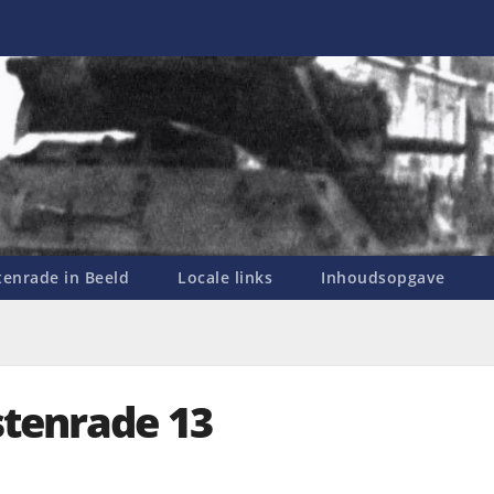
enrade in Beeld
Locale links
Inhoudsopgave
stenrade 13