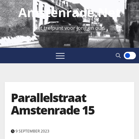
Amstenrade.net
hét trefpunt voor jong en oud
Parallelstraat
Amstenrade 15
9 SEPTEMBER 2023