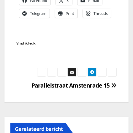
Facebook
X
E-mail
Telegram
Print
Threads
Vind ik leuk:
Parallelstraat Amstenrade 15
Gerelateerd bericht