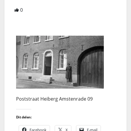
0
Poststraat Heiberg Amstenrade 09
Dit delen:
Facebook
X
E-mail