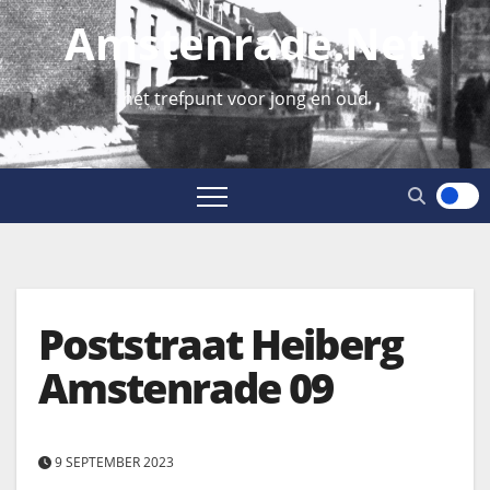
Amstenrade.net
hét trefpunt voor jong en oud
Poststraat Heiberg
Amstenrade 09
9 SEPTEMBER 2023