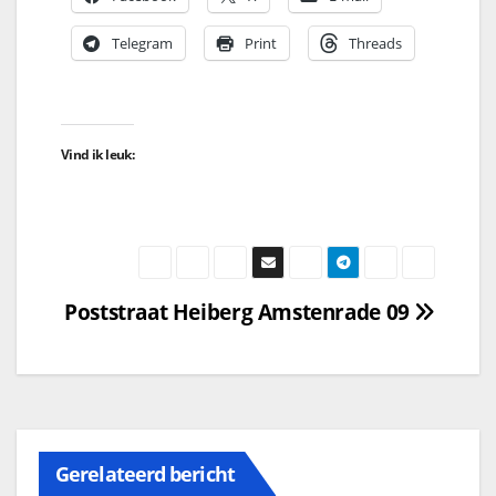
Telegram
Print
Threads
Vind ik leuk:
Poststraat Heiberg Amstenrade 09
Gerelateerd bericht