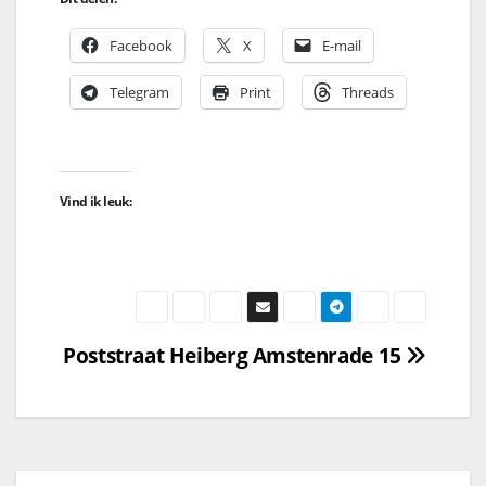
Facebook
X
E-mail
Telegram
Print
Threads
Vind ik leuk:
Poststraat Heiberg Amstenrade 15