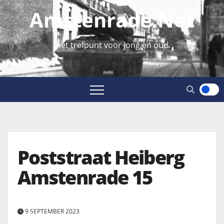
Amstenrade.net
hét trefpunt voor jong en oud
Poststraat Heiberg
Amstenrade 15
9 SEPTEMBER 2023