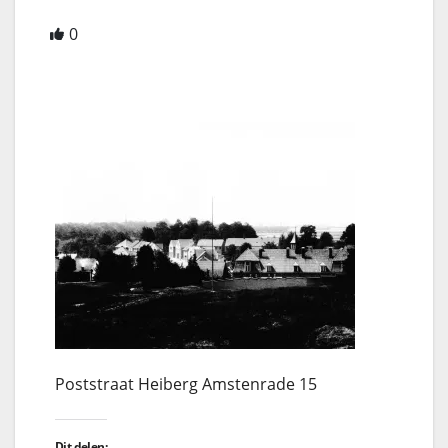
0
Poststraat Heiberg Amstenrade 15
Dit delen: