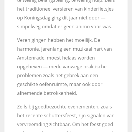
te weinig belangstelling, te weinig hulp. Zelfs
het traditioneel versieren van kinderfietsjes
op Koningsdag ging dit jaar niet door —
simpelweg omdat er geen animo voor was.
Verenigingen hebben het moeilijk. De
harmonie, jarenlang een muzikaal hart van
Amstenrade, moest helaas worden
opgeheven — mede vanwege praktische
problemen zoals het gebrek aan een
geschikte oefenruimte, maar ook door
afnemende betrokkenheid.
Zelfs bij goedbezochte evenementen, zoals
het recente schuttersfeest, zijn signalen van
vervreemding zichtbaar. Om het feest goed