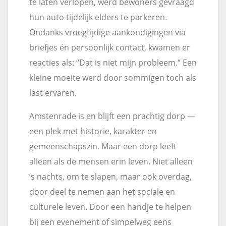
te laten verlopen, werd bewoners gevraagd
hun auto tijdelijk elders te parkeren.
Ondanks vroegtijdige aankondigingen via
briefjes én persoonlijk contact, kwamen er
reacties als: “Dat is niet mijn probleem.” Een
kleine moeite werd door sommigen toch als
last ervaren.
Amstenrade is en blijft een prachtig dorp —
een plek met historie, karakter en
gemeenschapszin. Maar een dorp leeft
alleen als de mensen erin leven. Niet alleen
’s nachts, om te slapen, maar ook overdag,
door deel te nemen aan het sociale en
culturele leven. Door een handje te helpen
bij een evenement of simpelweg eens